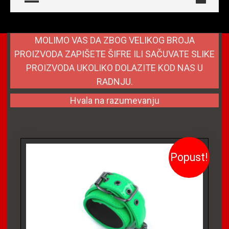
MOLIMO VAS DA ZBOG VELIKOG BROJA
PROIZVODA ZAPIŠETE ŠIFRE ILI SAČUVATE SLIKE
PROIZVODA UKOLIKO DOLAZITE KOD NAS U
RADNJU.
Hvala na razumevanju
Popust!