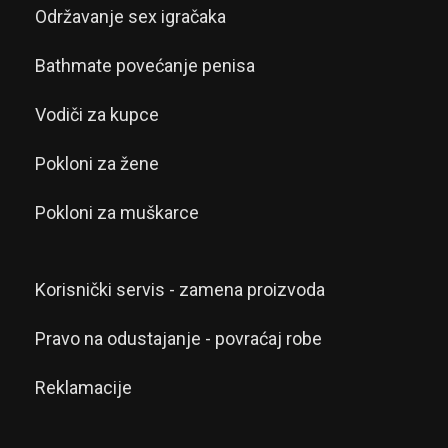
Održavanje sex igračaka
Bathmate povećanje penisa
Vodiči za kupce
Pokloni za žene
Pokloni za muškarce
Korisnički servis - zamena proizvoda
Pravo na odustajanje - povraćaj robe
Reklamacije