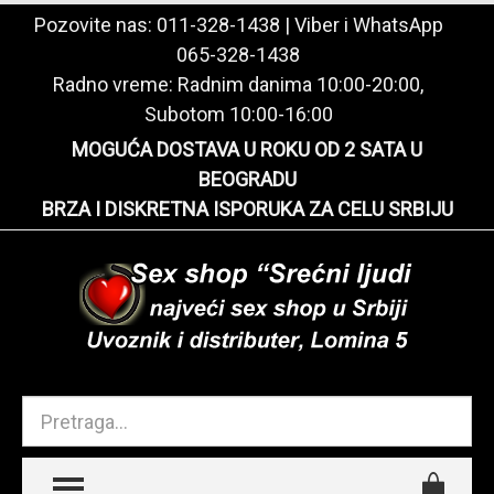
Pozovite nas:
011-328-1438
| Viber i WhatsApp
065-328-1438
Radno vreme: Radnim danima 10:00-20:00,
Subotom 10:00-16:00
MOGUĆA DOSTAVA U ROKU OD 2 SATA U
BEOGRADU
BRZA I DISKRETNA ISPORUKA ZA CELU SRBIJU
TOGGLE MENU