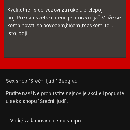
Kvalitetne lisice-vezovi za ruke u prelepoj
boji.Poznati svetski brend je proizvodjač.Može se
kombinovati sa povocem,bičem ,maskom itd u
istoj boji.
Sex shop "Srećni ljudi" Beograd
Pratite nas! Ne propustite najnovije akcije i popuste
u seks shopu "Srećni ljudi".
Vodič za kupovinu u sex shopu