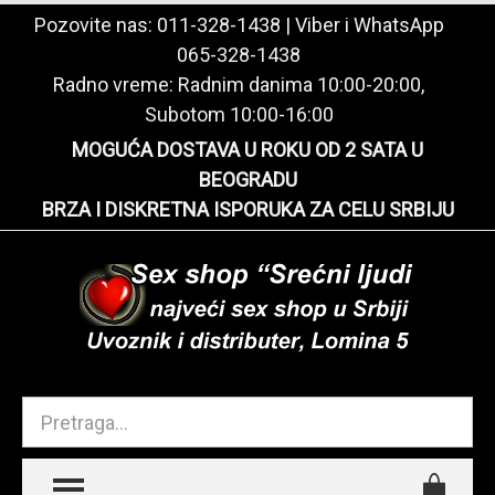
Pozovite nas:
011-328-1438
| Viber i WhatsApp
065-328-1438
Radno vreme: Radnim danima 10:00-20:00,
Subotom 10:00-16:00
MOGUĆA DOSTAVA U ROKU OD 2 SATA U
BEOGRADU
BRZA I DISKRETNA ISPORUKA ZA CELU SRBIJU
TOGGLE MENU