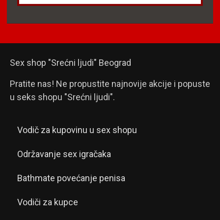
Sex shop "Srećni ljudi" Beograd
Pratite nas! Ne propustite najnovije akcije i popuste
u seks shopu "Srećni ljudi".
Vodič za kupovinu u sex shopu
Održavanje sex igračaka
Bathmate povećanje penisa
Vodiči za kupce