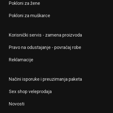
Pokloni za žene
Pokloni za muškarce
Korisnički servis - zamena proizvoda
Pravo na odustajanje - povraćaj robe
Reklamacije
Načini isporuke i preuzimanja paketa
Sex shop veleprodaja
Novosti