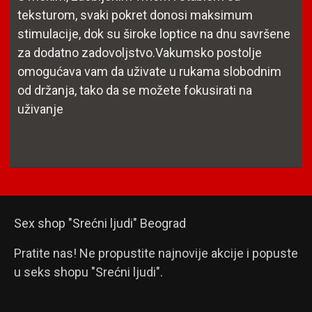
teksturom, svaki pokret donosi maksimum
stimulacije, dok su široke loptice na dnu savršene
za dodatno zadovoljstvo.Vakumsko postolje
omogućava vam da uživate u rukama slobodnim
od držanja, tako da se možete fokusirati na
uživanje
Sex shop "Srećni ljudi" Beograd
Pratite nas! Ne propustite najnovije akcije i popuste
u seks shopu "Srećni ljudi".