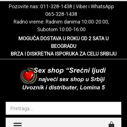
Pozovite nas:
011-328-1438
| Viber i WhatsApp
065-328-1438
Radno vreme: Radnim danima 10:00-20:00,
Subotom 10:00-16:00
MOGUĆA DOSTAVA U ROKU OD 2 SATA U
BEOGRADU
BRZA I DISKRETNA ISPORUKA ZA CELU SRBIJU
TOGGLE MENU