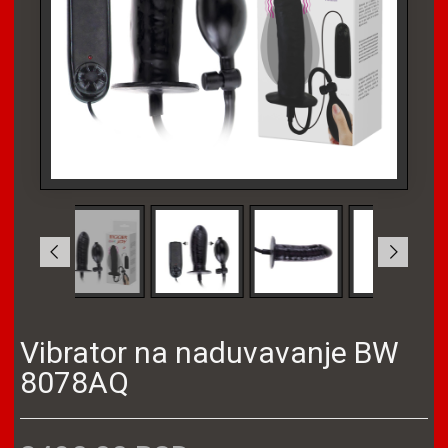
Vibrator na naduvavanje BW
8078AQ