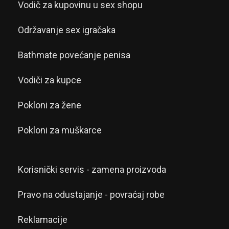
Vodič za kupovinu u sex shopu
Održavanje sex igračaka
Bathmate povećanje penisa
Vodiči za kupce
Pokloni za žene
Pokloni za muškarce
Korisnički servis - zamena proizvoda
Pravo na odustajanje - povraćaj robe
Reklamacije