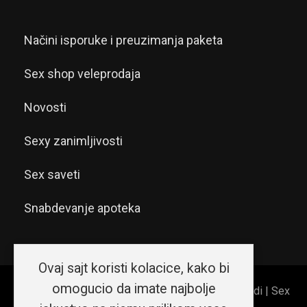
Načini isporuke i preuzimanja paketa
Sex shop veleprodaja
Novosti
Sexy zanimljivosti
Sex saveti
Snabdevanje apoteka
Ovaj sajt koristi kolacice, kako bi
omogucio da imate najbolje
© 2026 Sex shop Beograd | Erotic shop Srećni ljudi | Sex