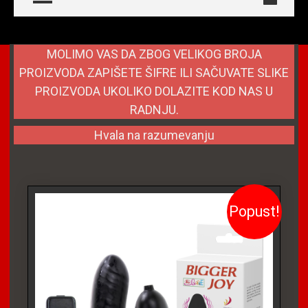
MOLIMO VAS DA ZBOG VELIKOG BROJA
PROIZVODA ZAPIŠETE ŠIFRE ILI SAČUVATE SLIKE
PROIZVODA UKOLIKO DOLAZITE KOD NAS U
RADNJU.
Hvala na razumevanju
Popust!