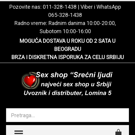
Pozovite nas:
011-328-1438
| Viber i WhatsApp
065-328-1438
Radno vreme: Radnim danima 10:00-20:00,
Subotom 10:00-16:00
MOGUĆA DOSTAVA U ROKU OD 2 SATA U
BEOGRADU
BRZA I DISKRETNA ISPORUKA ZA CELU SRBIJU
TOGGLE MENU