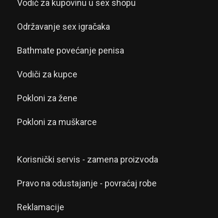
Vodič za kupovinu u sex shopu
Održavanje sex igračaka
Bathmate povećanje penisa
Vodiči za kupce
Pokloni za žene
Pokloni za muškarce
Korisnički servis - zamena proizvoda
Pravo na odustajanje - povraćaj robe
Reklamacije