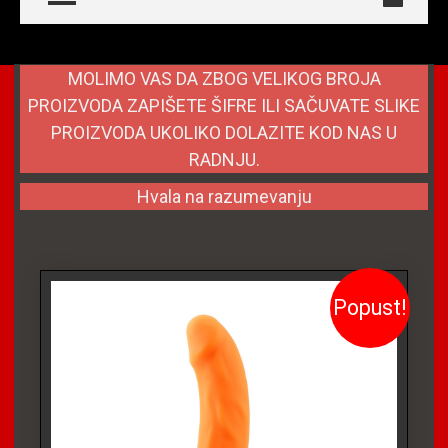
MOLIMO VAS DA ZBOG VELIKOG BROJA
PROIZVODA ZAPIŠETE ŠIFRE ILI SAČUVATE SLIKE
PROIZVODA UKOLIKO DOLAZITE KOD NAS U
RADNJU.
Hvala na razumevanju
Popust!