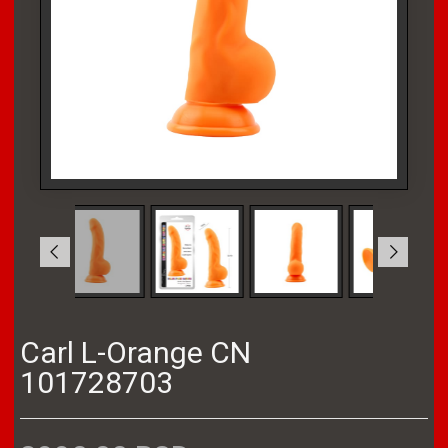
Carl L-Orange CN
101728703