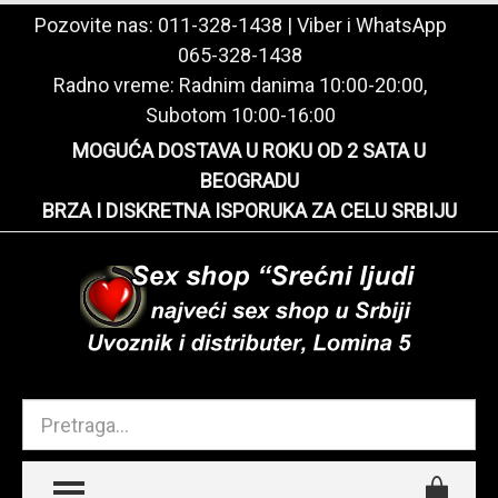
Pozovite nas:
011-328-1438
| Viber i WhatsApp
065-328-1438
Radno vreme: Radnim danima 10:00-20:00,
Subotom 10:00-16:00
MOGUĆA DOSTAVA U ROKU OD 2 SATA U
BEOGRADU
BRZA I DISKRETNA ISPORUKA ZA CELU SRBIJU
TOGGLE MENU