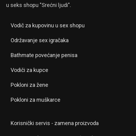
u seks shopu "Srećni ljudi".
Vodič za kupovinu u sex shopu
Održavanje sex igračaka
Bathmate povećanje penisa
Vodiči za kupce
Pokloni za žene
Pokloni za muškarce
Korisnički servis - zamena proizvoda