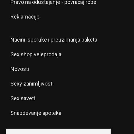
Pravo na odustajanje - povraćaj robe
Reklamacije
Načini isporuke i preuzimanja paketa
Sex shop veleprodaja
Novosti
Sexy zanimljivosti
Sex saveti
Snabdevanje apoteka