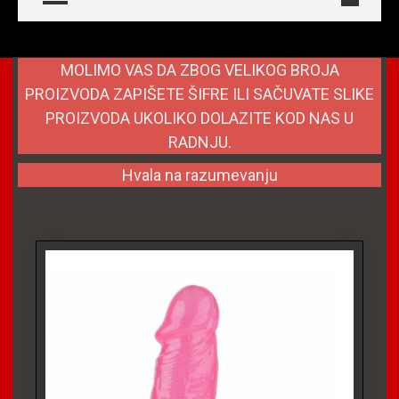
MOLIMO VAS DA ZBOG VELIKOG BROJA
PROIZVODA ZAPIŠETE ŠIFRE ILI SAČUVATE SLIKE
PROIZVODA UKOLIKO DOLAZITE KOD NAS U
RADNJU.
Hvala na razumevanju