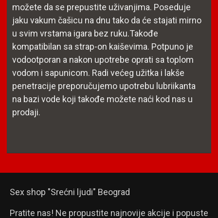
možete da se prepustite uživanjima. Poseduje
jaku vakum čašicu na dnu tako da će stajati mirno
u svim vrstama igara bez ruku.Takođe
kompatibilan sa strap-on kaiševima. Potpuno je
vodootporan a nakon upotrebe oprati sa toplom
vodom i sapunicom. Radi većeg užitka i lakše
penetracije preporučujemo upotrebu lubriikanta
na bazi vode koji takođe možete naći kod nas u
prodaji.
Sex shop "Srećni ljudi" Beograd
Pratite nas! Ne propustite najnovije akcije i popuste