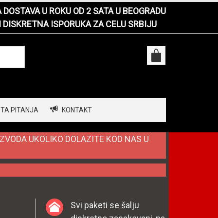
DOSTAVA U ROKU OD 2 SATA U BEOGRADU
I DISKRETNA ISPORUKA ZA CELU SRBIJU
TA PITANJA
KONTAKT
IZVODA UKOLIKO DOLAZITE KOD NAS U
Svi paketi se šalju