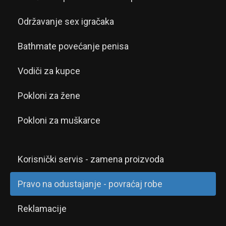
Održavanje sex igračaka
Bathmate povećanje penisa
Vodiči za kupce
Pokloni za žene
Pokloni za muškarce
Korisnički servis - zamena proizvoda
Pravo na odustajanje - povraćaj robe
Reklamacije