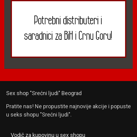
Sex shop "Srećni ljudi" Beograd
Pratite nas! Ne propustite najnovije akcije i popuste
u seks shopu "Srećni ljudi".
Vodič za kupovinu u sex shopu