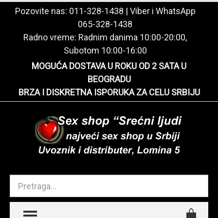
Pozovite nas:
011-328-1438
| Viber i WhatsApp
065-328-1438
Radno vreme: Radnim danima 10:00-20:00,
Subotom 10:00-16:00
MOGUĆA DOSTAVA U ROKU OD 2 SATA U
BEOGRADU
BRZA I DISKRETNA ISPORUKA ZA CELU SRBIJU
TOGGLE MENU