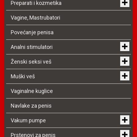
Preparati i kozmetika
Vagine, Mastrubatori
Povećanje penisa
Analni stimulatori
Ženski seksi veš
Muški veš
Vaginalne kuglice
Navlake za penis
Vakum pumpe
Prstenovi za penis