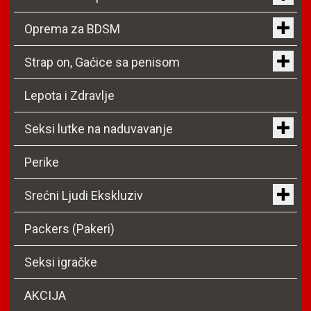
Oprema za BDSM
Strap on, Gaćice sa penisom
Lepota i Zdravlje
Seksi lutke na naduvavanje
Perike
Srećni Ljudi Ekskluziv
Packers (Pakeri)
Seksi igračke
AKCIJA