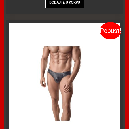
Popust!