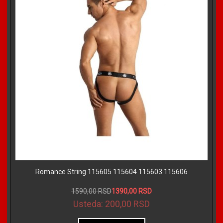
Romance String 115605 115604 115603 115606
1590,00 RSD
1390,00 RSD
Usteda:
200,00 RSD