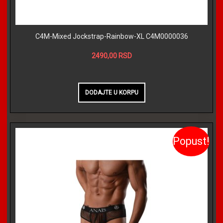
C4M-Mixed Jockstrap-Rainbow-XL C4M0000036
2490,00 RSD
Popust!