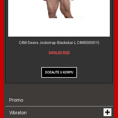
C4M-Desire Jockstrap-Blackskaï-L C4M0000015
3490,00 RSD
Promo
Vibratori