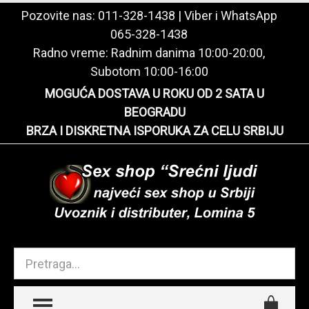
Pozovite nas:
011-328-1438
| Viber i WhatsApp
065-328-1438
Radno vreme: Radnim danima 10:00-20:00,
Subotom 10:00-16:00
MOGUĆA DOSTAVA U ROKU OD 2 SATA U
BEOGRADU
BRZA I DISKRETNA ISPORUKA ZA CELU SRBIJU
TOGGLE MENU