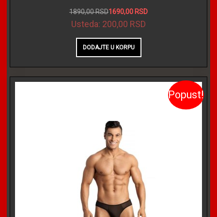
1890,00 RSD
1690,00 RSD
Usteda:
200,00 RSD
Popust!