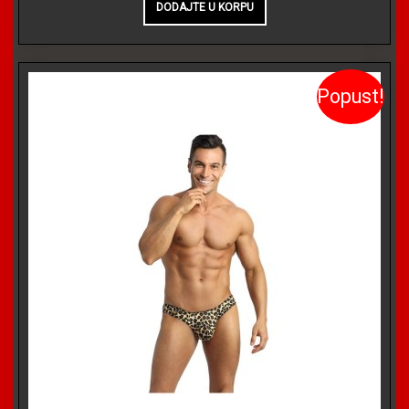
Popust!