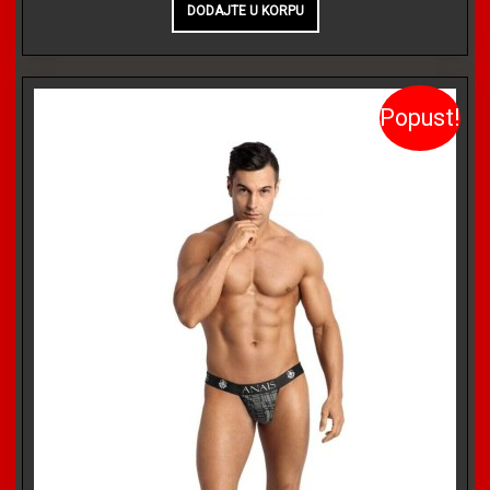
Popust!