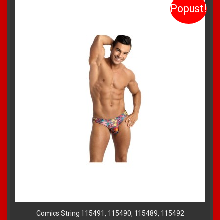
Popust!
Comics String 115491, 115490, 115489, 115492