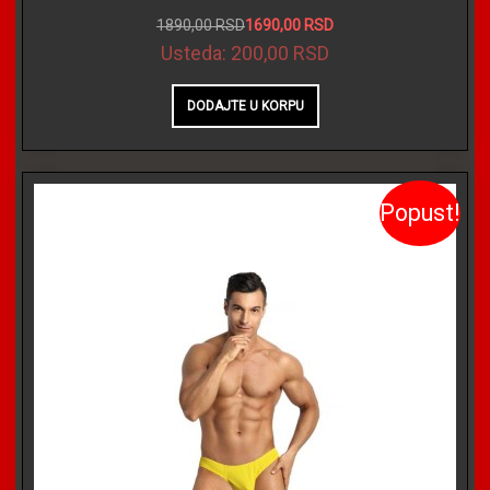
1890,00 RSD
1690,00 RSD
Usteda:
200,00 RSD
Popust!