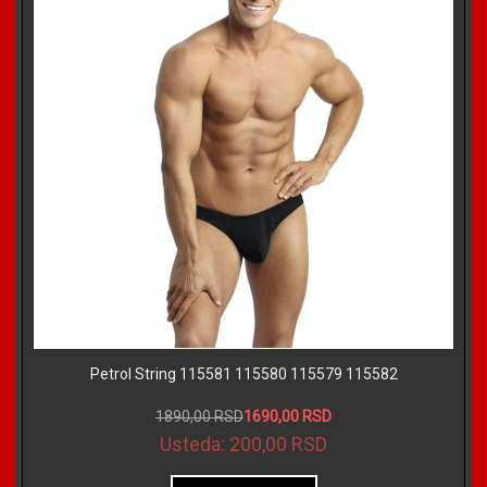
Petrol String 115581 115580 115579 115582
1890,00 RSD
1690,00 RSD
Usteda:
200,00 RSD