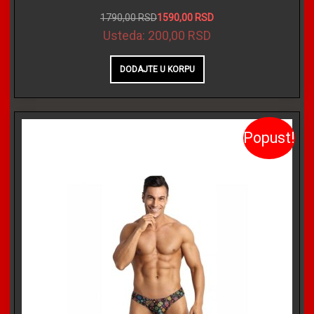
1790,00 RSD
1590,00 RSD
Usteda:
200,00 RSD
Popust!