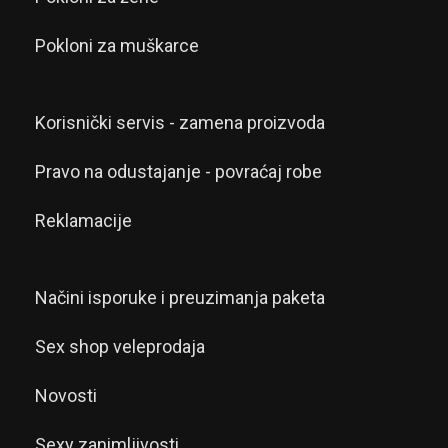
Pokloni za muškarce
Korisnički servis - zamena proizvoda
Pravo na odustajanje - povraćaj robe
Reklamacije
Načini isporuke i preuzimanja paketa
Sex shop veleprodaja
Novosti
Sexy zanimljivosti