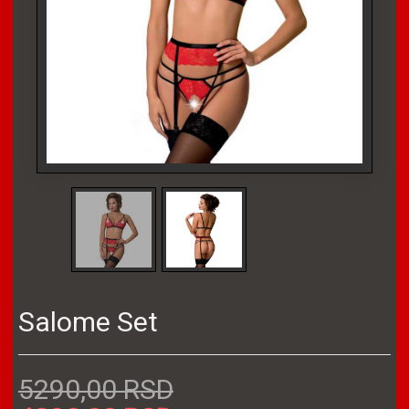
Salome Set
5290,00 RSD