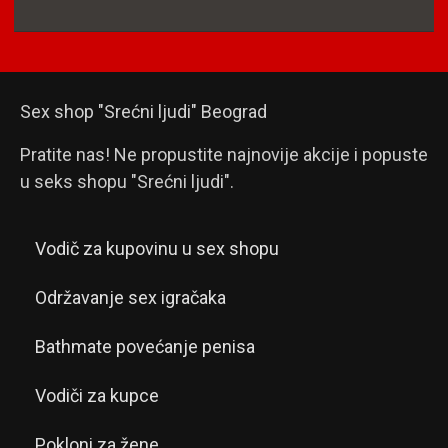
Sex shop "Srećni ljudi" Beograd
Pratite nas! Ne propustite najnovije akcije i popuste
u seks shopu "Srećni ljudi".
Vodič za kupovinu u sex shopu
Održavanje sex igračaka
Bathmate povećanje penisa
Vodiči za kupce
Pokloni za žene