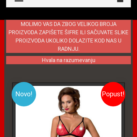
MOLIMO VAS DA ZBOG VELIKOG BROJA
PROIZVODA ZAPIŠETE ŠIFRE ILI SAČUVATE SLIKE
PROIZVODA UKOLIKO DOLAZITE KOD NAS U
RADNJU.
Hvala na razumevanju
Novo!
Popust!