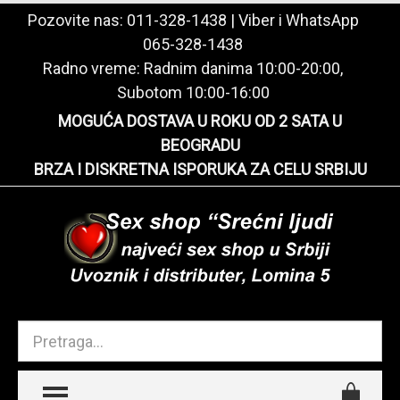
Pozovite nas:
011-328-1438
| Viber i WhatsApp
065-328-1438
Radno vreme: Radnim danima 10:00-20:00,
Subotom 10:00-16:00
MOGUĆA DOSTAVA U ROKU OD 2 SATA U
BEOGRADU
BRZA I DISKRETNA ISPORUKA ZA CELU SRBIJU
TOGGLE MENU