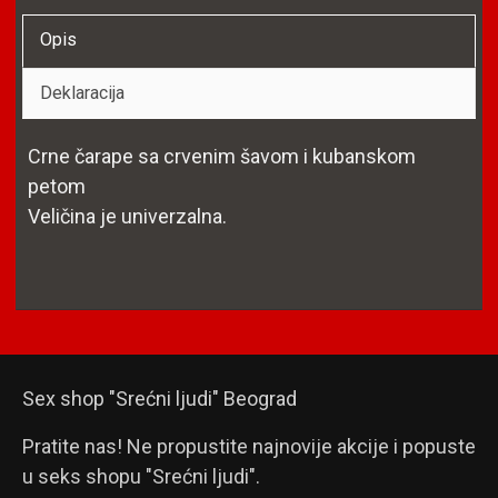
Opis
Deklaracija
Crne čarape sa crvenim šavom i kubanskom
petom
Veličina je univerzalna.
Sex shop "Srećni ljudi" Beograd
Pratite nas! Ne propustite najnovije akcije i popuste
u seks shopu "Srećni ljudi".