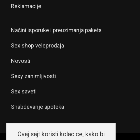
Reklamacije
Načini isporuke i preuzimanja paketa
Sex shop veleprodaja
Novosti
Sexy zanimljivosti
Sex saveti
Snabdevanje apoteka
Ovaj sajt koristi kolacice, kako bi