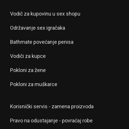
Vodič za kupovinu u sex shopu
Održavanje sex igračaka
Bathmate povećanje penisa
Vodiči za kupce
Pokloni za žene
Pokloni za muškarce
Korisnički servis - zamena proizvoda
Pravo na odustajanje - povraćaj robe