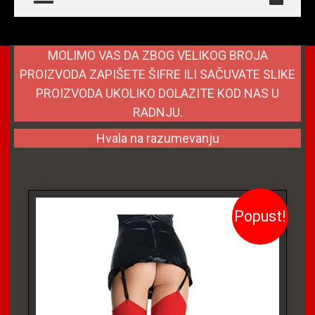
MOLIMO VAS DA ZBOG VELIKOG BROJA
PROIZVODA ZAPIŠETE ŠIFRE ILI SAČUVATE SLIKE
PROIZVODA UKOLIKO DOLAZITE KOD NAS U
RADNJU.
Hvala na razumevanju
Popust!