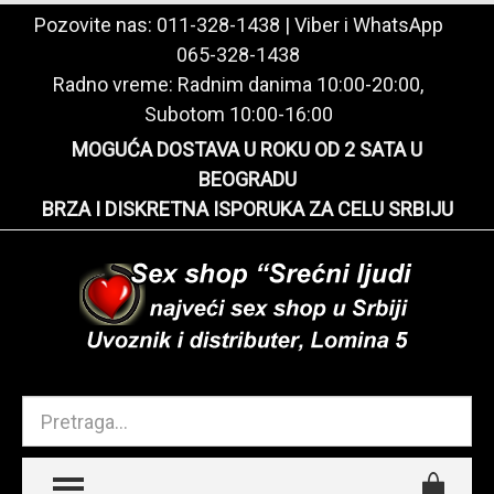
Pozovite nas:
011-328-1438
| Viber i WhatsApp
065-328-1438
Radno vreme: Radnim danima 10:00-20:00,
Subotom 10:00-16:00
MOGUĆA DOSTAVA U ROKU OD 2 SATA U
BEOGRADU
BRZA I DISKRETNA ISPORUKA ZA CELU SRBIJU
TOGGLE MENU