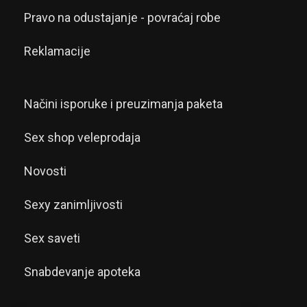
Pravo na odustajanje - povraćaj robe
Reklamacije
Načini isporuke i preuzimanja paketa
Sex shop veleprodaja
Novosti
Sexy zanimljivosti
Sex saveti
Snabdevanje apoteka