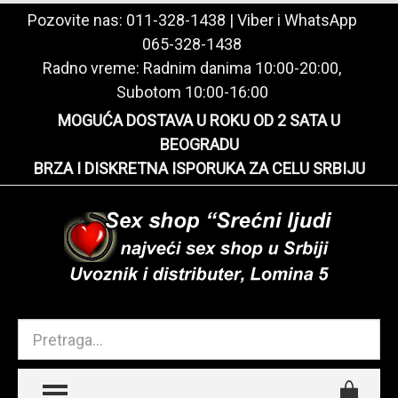
Pozovite nas:
011-328-1438
| Viber i WhatsApp
065-328-1438
Radno vreme: Radnim danima 10:00-20:00,
Subotom 10:00-16:00
MOGUĆA DOSTAVA U ROKU OD 2 SATA U
BEOGRADU
BRZA I DISKRETNA ISPORUKA ZA CELU SRBIJU
TOGGLE MENU