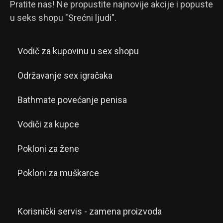
Pratite nas! Ne propustite najnovije akcije i popuste
u seks shopu "Srećni ljudi".
Vodič za kupovinu u sex shopu
Održavanje sex igračaka
Bathmate povećanje penisa
Vodiči za kupce
Pokloni za žene
Pokloni za muškarce
Korisnički servis - zamena proizvoda