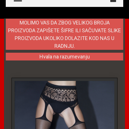
MOLIMO VAS DA ZBOG VELIKOG BROJA
PROIZVODA ZAPIŠETE ŠIFRE ILI SAČUVATE SLIKE
PROIZVODA UKOLIKO DOLAZITE KOD NAS U
RADNJU.
Hvala na razumevanju