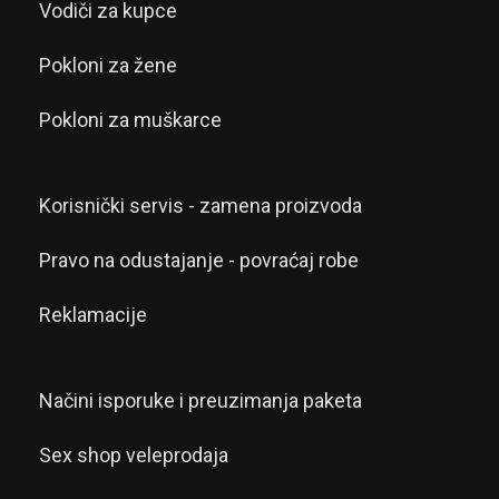
Vodiči za kupce
Pokloni za žene
Pokloni za muškarce
Korisnički servis - zamena proizvoda
Pravo na odustajanje - povraćaj robe
Reklamacije
Načini isporuke i preuzimanja paketa
Sex shop veleprodaja