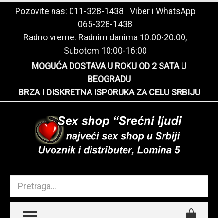
Pozovite nas:
011-328-1438
| Viber i WhatsApp
065-328-1438
Radno vreme: Radnim danima 10:00-20:00,
Subotom 10:00-16:00
MOGUĆA DOSTAVA U ROKU OD 2 SATA U
BEOGRADU
BRZA I DISKRETNA ISPORUKA ZA CELU SRBIJU
TOGGLE MENU