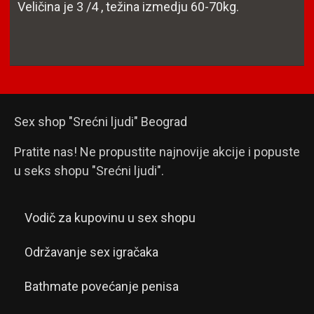
Veličina je 3 /4 , težina izmedju 60-70kg.
Sex shop "Srećni ljudi" Beograd
Pratite nas! Ne propustite najnovije akcije i popuste
u seks shopu "Srećni ljudi".
Vodič za kupovinu u sex shopu
Održavanje sex igračaka
Bathmate povećanje penisa