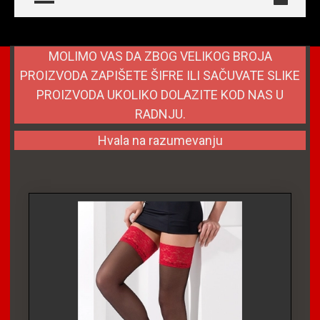
MOLIMO VAS DA ZBOG VELIKOG BROJA
PROIZVODA ZAPIŠETE ŠIFRE ILI SAČUVATE SLIKE
PROIZVODA UKOLIKO DOLAZITE KOD NAS U
RADNJU.
Hvala na razumevanju