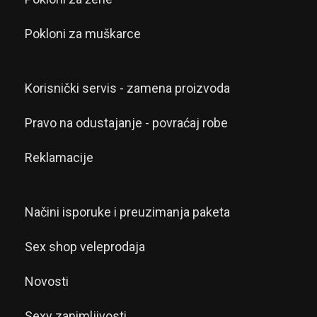
Pokloni za muškarce
Korisnički servis - zamena proizvoda
Pravo na odustajanje - povraćaj robe
Reklamacije
Načini isporuke i preuzimanja paketa
Sex shop veleprodaja
Novosti
Sexy zanimljivosti