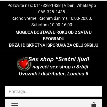
Pozovite nas:
011-328-1438
| Viber i WhatsApp
065-328-1438
Radno vreme: Radnim danima 10:00-20:00,
Subotom 10:00-16:00
MOGUĆA DOSTAVA U ROKU OD 2 SATA U
BEOGRADU
BRZA I DISKRETNA ISPORUKA ZA CELU SRBIJU
TOGGLE MENU