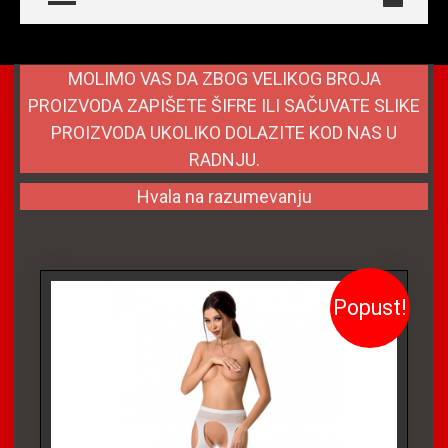
MOLIMO VAS DA ZBOG VELIKOG BROJA
PROIZVODA ZAPIŠETE ŠIFRE ILI SAČUVATE SLIKE
PROIZVODA UKOLIKO DOLAZITE KOD NAS U
RADNJU.
Hvala na razumevanju
Popust!