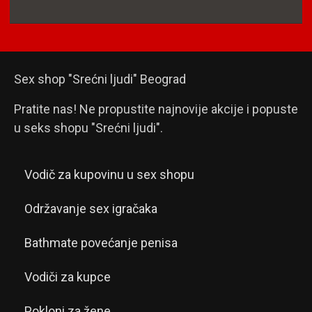
Sex shop "Srećni ljudi" Beograd
Pratite nas! Ne propustite najnovije akcije i popuste
u seks shopu "Srećni ljudi".
Vodič za kupovinu u sex shopu
Održavanje sex igračaka
Bathmate povećanje penisa
Vodiči za kupce
Pokloni za žene