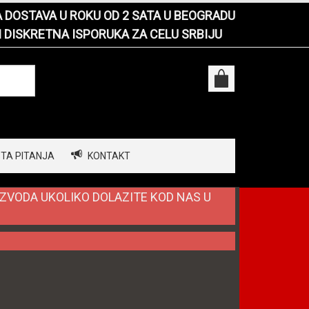
DOSTAVA U ROKU OD 2 SATA U BEOGRADU
I DISKRETNA ISPORUKA ZA CELU SRBIJU
TA PITANJA
KONTAKT
IZVODA UKOLIKO DOLAZITE KOD NAS U