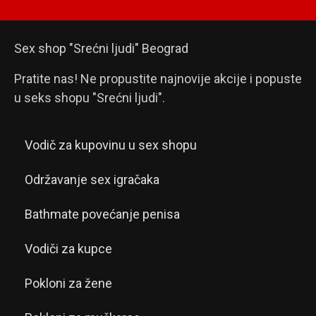
Sex shop "Srećni ljudi" Beograd
Pratite nas! Ne propustite najnovije akcije i popuste
u seks shopu "Srećni ljudi".
Vodič za kupovinu u sex shopu
Održavanje sex igračaka
Bathmate povećanje penisa
Vodiči za kupce
Pokloni za žene