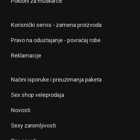
Pokloni za muškarce
Korisnički servis - zamena proizvoda
Pravo na odustajanje - povraćaj robe
Reklamacije
Načini isporuke i preuzimanja paketa
Sex shop veleprodaja
Novosti
Sexy zanimljivosti