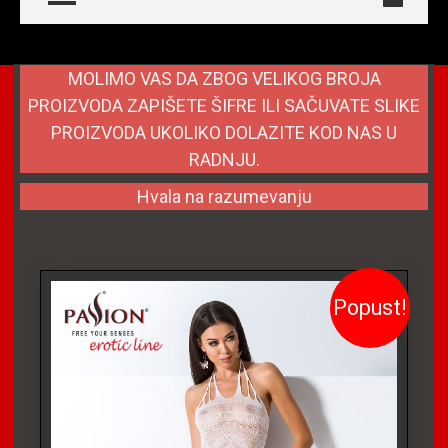
MOLIMO VAS DA ZBOG VELIKOG BROJA
PROIZVODA ZAPIŠETE ŠIFRE ILI SAČUVATE SLIKE
PROIZVODA UKOLIKO DOLAZITE KOD NAS U
RADNJU.
Hvala na razumevanju
Popust!