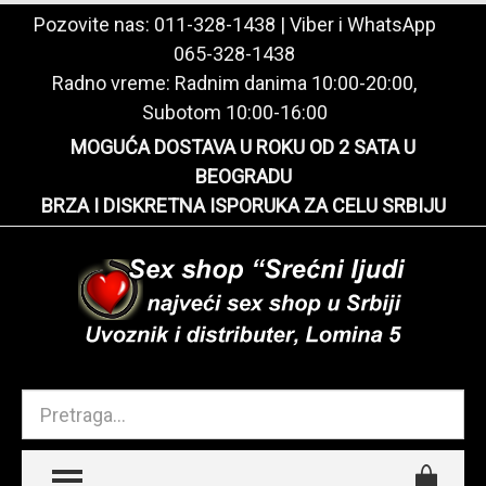
Pozovite nas:
011-328-1438
| Viber i WhatsApp
065-328-1438
Radno vreme: Radnim danima 10:00-20:00,
Subotom 10:00-16:00
MOGUĆA DOSTAVA U ROKU OD 2 SATA U
BEOGRADU
BRZA I DISKRETNA ISPORUKA ZA CELU SRBIJU
TOGGLE MENU