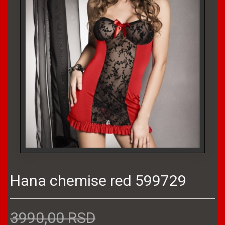
Hana chemise red 599729
3990,00 RSD