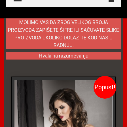
MOLIMO VAS DA ZBOG VELIKOG BROJA
PROIZVODA ZAPIŠETE ŠIFRE ILI SAČUVATE SLIKE
PROIZVODA UKOLIKO DOLAZITE KOD NAS U
RADNJU.
Hvala na razumevanju
Popust!