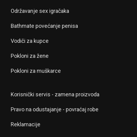
Održavanje sex igračaka
Bathmate povećanje penisa
Vodiči za kupce
Pokloni za žene
Pokloni za muškarce
Korisnički servis - zamena proizvoda
Pravo na odustajanje - povraćaj robe
Reklamacije