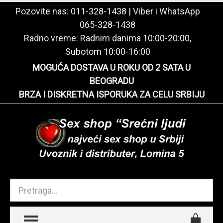
Pozovite nas:
011-328-1438
| Viber i WhatsApp
065-328-1438
Radno vreme: Radnim danima 10:00-20:00,
Subotom 10:00-16:00
MOGUĆA DOSTAVA U ROKU OD 2 SATA U
BEOGRADU
BRZA I DISKRETNA ISPORUKA ZA CELU SRBIJU
TOGGLE MENU