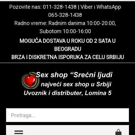
Pozovite nas:
011-328-1438
| Viber i WhatsApp
065-328-1438
Radno vreme: Radnim danima 10:00-20:00,
Subotom 10:00-16:00
MOGUĆA DOSTAVA U ROKU OD 2 SATA U
BEOGRADU
BRZA I DISKRETNA ISPORUKA ZA CELU SRBIJU
TOGGLE MENU