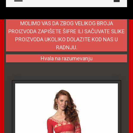
MOLIMO VAS DA ZBOG VELIKOG BROJA
PROIZVODA ZAPIŠETE ŠIFRE ILI SAČUVATE SLIKE
PROIZVODA UKOLIKO DOLAZITE KOD NAS U
RADNJU.
Hvala na razumevanju