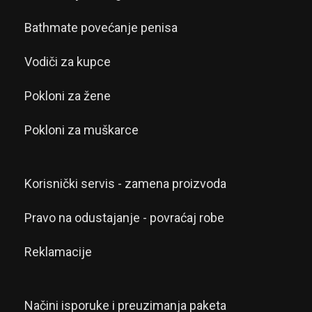
Bathmate povećanje penisa
Vodiči za kupce
Pokloni za žene
Pokloni za muškarce
Korisnički servis - zamena proizvoda
Pravo na odustajanje - povraćaj robe
Reklamacije
Načini isporuke i preuzimanja paketa