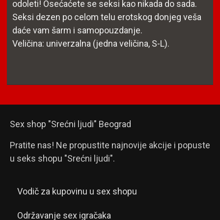
odoleti! Osećaćete se seksi kao nikada do sada.
Seksi dezen po celom telu erotskog donjeg veša
daće vam šarm i samopouzdanje.
Veličina: univerzalna (jedna veličina, S-L).
Sex shop "Srećni ljudi" Beograd
Pratite nas! Ne propustite najnovije akcije i popuste
u seks shopu "Srećni ljudi".
Vodič za kupovinu u sex shopu
Održavanje sex igračaka