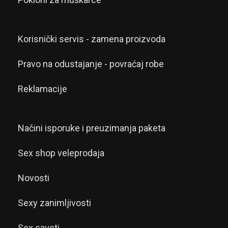
Korisnički servis - zamena proizvoda
Pravo na odustajanje - povraćaj robe
Reklamacije
Načini isporuke i preuzimanja paketa
Sex shop veleprodaja
Novosti
Sexy zanimljivosti
Sex saveti