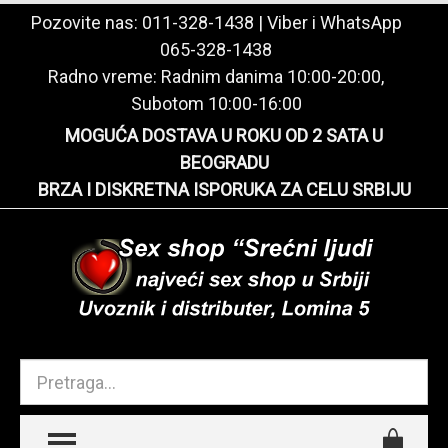
Pozovite nas:
011-328-1438
| Viber i WhatsApp
065-328-1438
Radno vreme: Radnim danima 10:00-20:00,
Subotom 10:00-16:00
MOGUĆA DOSTAVA U ROKU OD 2 SATA U
BEOGRADU
BRZA I DISKRETNA ISPORUKA ZA CELU SRBIJU
TOGGLE MENU