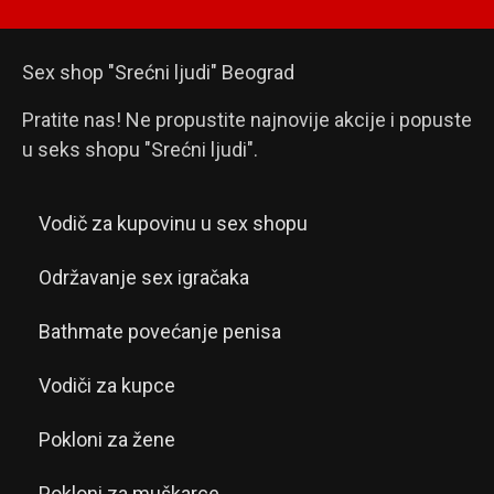
Sex shop "Srećni ljudi" Beograd
Pratite nas! Ne propustite najnovije akcije i popuste
u seks shopu "Srećni ljudi".
Vodič za kupovinu u sex shopu
Održavanje sex igračaka
Bathmate povećanje penisa
Vodiči za kupce
Pokloni za žene
Pokloni za muškarce