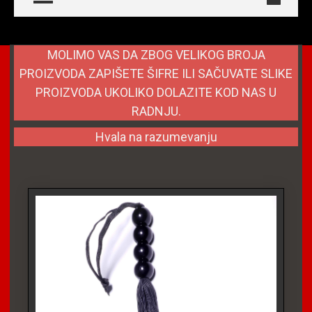
MOLIMO VAS DA ZBOG VELIKOG BROJA
PROIZVODA ZAPIŠETE ŠIFRE ILI SAČUVATE SLIKE
PROIZVODA UKOLIKO DOLAZITE KOD NAS U
RADNJU.
Hvala na razumevanju