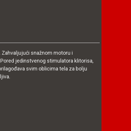
. Zahvaljujući snažnom motoru i
 Pored jedinstvenog stimulatora klitorisa,
prilagođava svim oblicima tela za bolju
jiva.