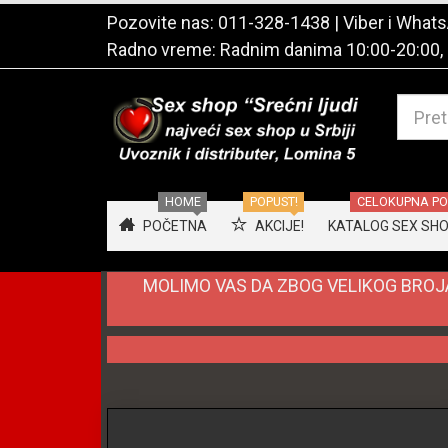
Pozovite nas:
011-328-1438
| Viber i Wha
Radno vreme: Radnim danima 10:00-20:00,
HOME
POPUST!
CELOKUPNA PON
POČETNA
AKCIJE!
KATALOG SEX SHOP
MOLIMO VAS DA ZBOG VELIKOG BROJA