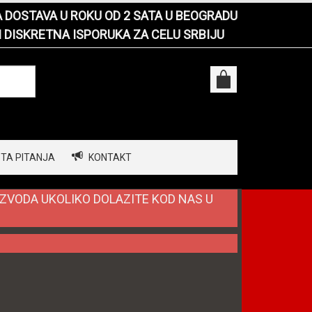
DOSTAVA U ROKU OD 2 SATA U BEOGRADU
I DISKRETNA ISPORUKA ZA CELU SRBIJU
TA PITANJA
KONTAKT
IZVODA UKOLIKO DOLAZITE KOD NAS U