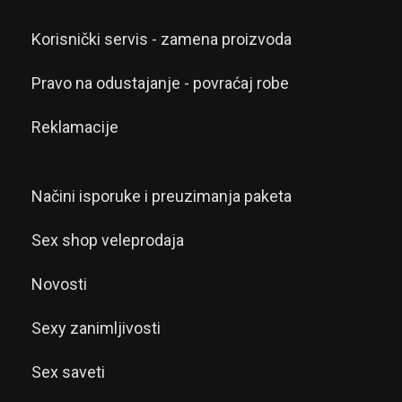
Korisnički servis - zamena proizvoda
Pravo na odustajanje - povraćaj robe
Reklamacije
Načini isporuke i preuzimanja paketa
Sex shop veleprodaja
Novosti
Sexy zanimljivosti
Sex saveti