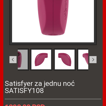
Satisfyer za jednu noć
SATISFY108