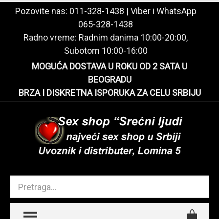
Pozovite nas:
011-328-1438
| Viber i WhatsApp
065-328-1438
Radno vreme: Radnim danima 10:00-20:00,
Subotom 10:00-16:00
MOGUĆA DOSTAVA U ROKU OD 2 SATA U
BEOGRADU
BRZA I DISKRETNA ISPORUKA ZA CELU SRBIJU
TOGGLE MENU