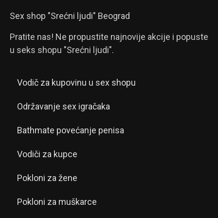
Sex shop "Srećni ljudi" Beograd
Pratite nas! Ne propustite najnovije akcije i popuste
u seks shopu "Srećni ljudi".
Vodič za kupovinu u sex shopu
Održavanje sex igračaka
Bathmate povećanje penisa
Vodiči za kupce
Pokloni za žene
Pokloni za muškarce