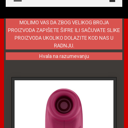
MOLIMO VAS DA ZBOG VELIKOG BROJA
PROIZVODA ZAPIŠETE ŠIFRE ILI SAČUVATE SLIKE
PROIZVODA UKOLIKO DOLAZITE KOD NAS U
RADNJU.
Hvala na razumevanju